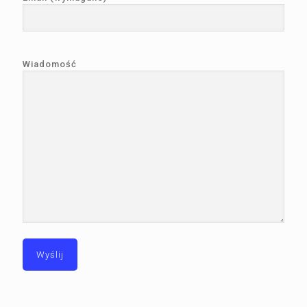
Wiadomość