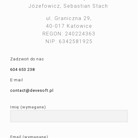
Józefowicz, Sebastian Stach
ul. Graniczna 29,
40-017 Katowice
REGON: 240224363
NIP: 6342581925
Zadzwoń do nas
604 653 238
E-mail
contact@devesoft.pl
Imię (wymagane)
Email (wymagane)