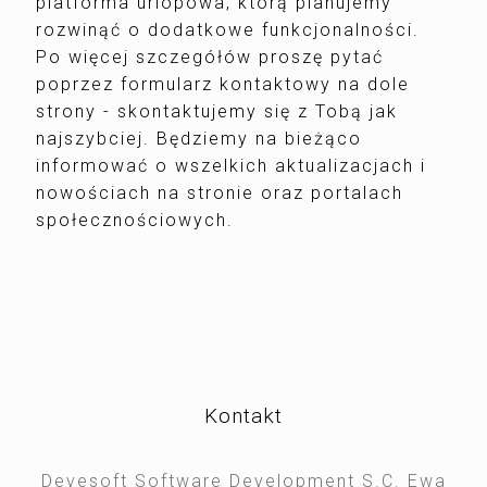
platforma urlopowa, którą planujemy
rozwinąć o dodatkowe funkcjonalności.
Po więcej szczegółów proszę pytać
poprzez formularz kontaktowy na dole
strony - skontaktujemy się z Tobą jak
najszybciej. Będziemy na bieżąco
informować o wszelkich aktualizacjach i
nowościach na stronie oraz portalach
społecznościowych.
Kontakt
Devesoft Software Development S.C. Ewa